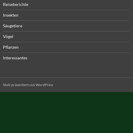
Reiseberichte
Insekten
Säugetiere
Vögel
Pflanzen
Interessantes
Stolz präsentiert von WordPress