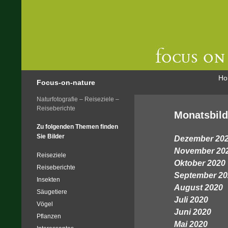
Zu
Ho
Focus-on-nature
Naturfotografie – Reiseziele –
Reiseberichte
Monatsbild
Zu folgenden Themen finden
Sie Bilder
Dezember 20
November 20
Reiseziele
Oktober 2020
Reiseberichte
September 20
Insekten
August 2020
Säugetiere
Juli 2020
Vögel
Juni 2020
Pflanzen
Mai 2020