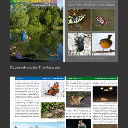
Bürgerseebroschüre Titel-Rückseite