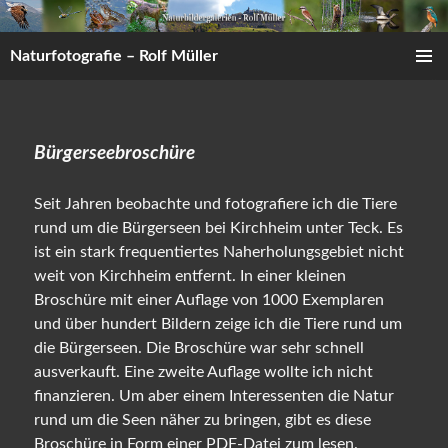
Zum
Inhalt
Naturfotografie – Rolf Müller
springen
PRIMÄR
MENÜ
Bürgerseebroschüre
Seit Jahren beobachte und fotografiere ich die Tiere
rund um die Bürgerseen bei Kirchheim unter Teck. Es
ist ein stark frequentiertes Naherholungsgebiet nicht
weit von Kirchheim entfernt. In einer kleinen
Broschüre mit einer Auflage von 1000 Exemplaren
und über hundert Bildern zeige ich die Tiere rund um
die Bürgerseen. Die Broschüre war sehr schnell
ausverkauft. Eine zweite Auflage wollte ich nicht
finanzieren. Um aber einem Interessenten die Natur
rund um die Seen näher zu bringen, gibt es diese
Broschüre in Form einer PDF-Datei zum lesen.