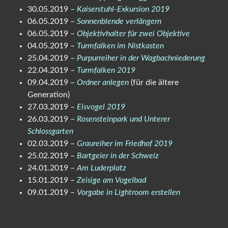
30.05.2019 –
Kaiserstuhl-Exkursion 2019
06.05.2019 –
Sonnenblende verlängern
06.05.2019 –
Objektivhalter für zwei Objektive
04.05.2019 –
Turmfalken im Nistkasten
25.04.2019 –
Purpurreiher in der Wagbachniederung
22.04.2019 –
Turmfalken 2019
09.04.2019 –
Ordner anlegen
(für die ältere
Generation)
27.03.2019 –
Eisvogel 2019
26.03.2019 –
Rosensteinpark und Unterer
Schlossgarten
02.03.2019 –
Graureiher im Friedhof 2019
25.02.2019 –
Bartgeier in der Schweiz
24.01.2019 –
Am Luderplatz
15.01.2019 –
Zeisige am Vogelbad
09.01.2019 –
Vorgabe in Lightroom erstellen