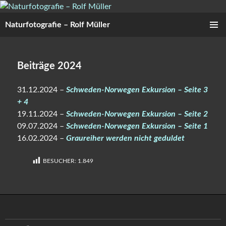
Zum
Inhalt
Naturfotografie – Rolf Müller
springen
PRIMÄR
MENÜ
Beiträge 2024
31.12.2024 –
Schweden-Norwegen Exkursion – Seite 3
+ 4
19.11.2024 –
Schweden-Norwegen Exkursion – Seite 2
09.07.2024 –
Schweden-Norwegen Exkursion – Seite 1
16.02.2024 –
Graureiher werden nicht geduldet
BESUCHER:
1.849