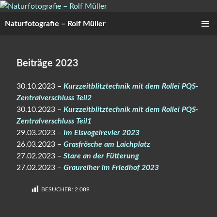
Zum
Inhalt
Naturfotografie – Rolf Müller
springen
PRIMÄR
MENÜ
Beiträge 2023
30.10.2023 –
Kurzzeitblitztechnik mit dem Rollei PQS-
Zentralverschluss Teil2
30.10.2023 –
Kurzzeitblitztechnik mit dem Rollei PQS-
Zentralverschluss Teil1
29.03.2023 –
Im Eisvogelrevier 2023
26.03.2023 –
Grasfrösche am Laichplatz
27.02.2023 –
Stare an der Fütterung
27.02.2023 –
Graureiher im Friedhof 2023
BESUCHER:
2.089