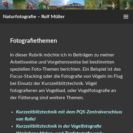
Zum
Inhalt
Naturfotografie – Rolf Müller
springen
PRIMÄR
MENÜ
Fotografiethemen
In dieser Rubrik möchte ich in Beiträgen zu meiner
Arbeitsweise und Vorgehensweise bei bestimmten
speziellen Foto-Themen berichten. Ein Beispiel ist das
Focus-Stacking oder die Fotografie von Vögeln im Flug
bei Einsatz der Kurzzeitblitztechnik. Vögel
fotografieren am Vogelbad, oder Vogelfotografie an
der Fütterung sind weitere Themen.
Kurzzeitblitztechnik mit dem PQS-Zentralverschluss
von Rollei
Kurzzeitblitztechnik in der Vogelfotografie