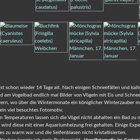
ist schon wieder 14 Tage alt. Nach einigen Schneefällen und kal
d am Vogelbad endlich mal Bilder von Vögeln mit Eis und Schn
ern, wo über die Wintermonate ein königlicher Winterzauber mi
ein viel besuchtes Fotomotiv.
en Temperaturen lassen sich die Vögel nicht abhalten ein Bad zu
n wird diese mit einer Aquariumheizung frei gehalten. Einige Exp
 es zu warm war und die Seifenblasen nicht kristallisierten.