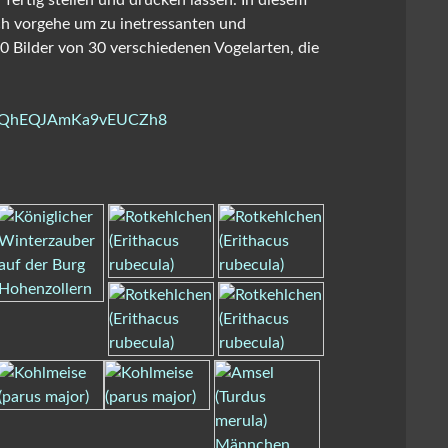
“ fertig stellen und drucken lassen. In diesem
ich vorgehe um zu inetressanten und
 Bilder von 30 verschiedenen Vogelarten, die
QhEQJAmKa9vEUCZh8