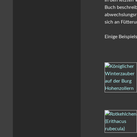
In den letzten
Buch beschreib
abwechslungsre
sich an Fütter
Einige Beispiel