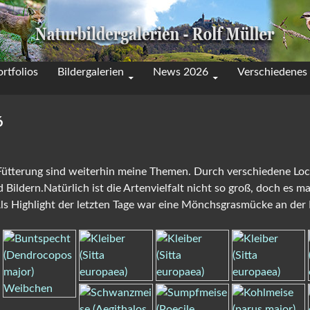
rtfolios
Bildergalerien
News 2026
Verschiedenes
6
ütterung sind weiterhin meine Themen. Durch verschiedene Lo
 Bildern.Natürlich ist die Artenvielfalt nicht so groß, doch es 
Als Highlight der letzten Tage war eine Mönchsgrasmücke an der 