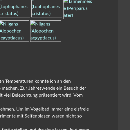
ten Temperaturen konnte ich an den
ee machen. Zur Jahreswende ein Besuch der
t viel Beleuchtung präsentiert wird. Vom
 nehmen. Um im Vogelbad immer eine eisfreie
erimente mit Seifenblasen waren nicht so