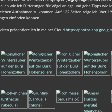
 Wochen konnte ich mein Buchprojekt „
Vogelfotografie im Garten
e ich wie ich Fütterungen für Vögel anlege und gebe Tipps wie 
ichen Aufnahmen zu kommen. Auf 132 Seiten zeige ich über 190
ungen einfinden können.
seiten präsentiere ich in meiner Cloud
https://photos.app.goo.gl/