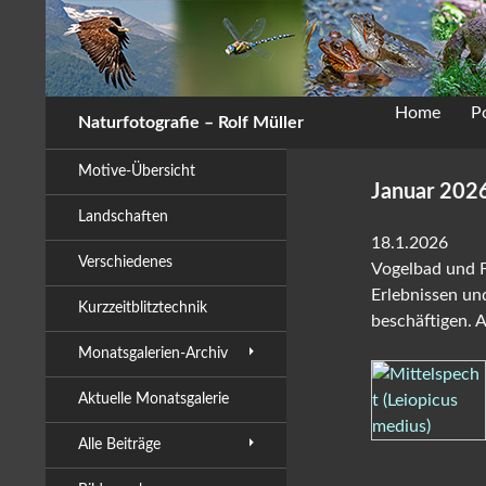
Zum
Inhalt
springen
Home
Po
Naturfotografie – Rolf Müller
Motive-Übersicht
Januar 202
Landschaften
18.1.2026
Verschiedenes
Vogelbad und F
Erlebnissen und
Kurzzeitblitztechnik
beschäftigen. 
Monatsgalerien-Archiv
Aktuelle Monatsgalerie
Alle Beiträge