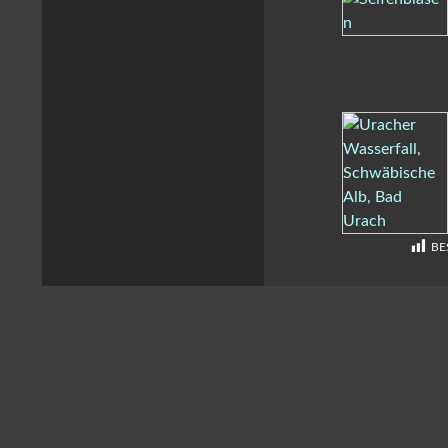
BE
Impressum und Datenschutz
Stolz präsentiert von WordPress