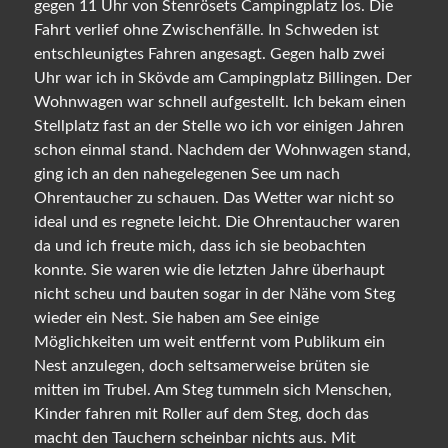
gegen 11 Uhr von Stenrösets Campingplatz los. Die
Fahrt verlief ohne Zwischenfälle. In Schweden ist
entschleunigtes Fahren angesagt. Gegen halb zwei
Uhr war ich in Skövde am Campingplatz Billingen. Der
Wohnwagen war schnell aufgestellt. Ich bekam einen
Stellplatz fast an der Stelle wo ich vor einigen Jahren
schon einmal stand. Nachdem der Wohnwagen stand,
ging ich an den nahegelegenen See um nach
Ohrentaucher zu schauen. Das Wetter war nicht so
ideal und es regnete leicht. Die Ohrentaucher waren
da und ich freute mich, dass ich sie beobachten
konnte. Sie waren wie die letzten Jahre überhaupt
nicht scheu und bauten sogar in der Nähe vom Steg
wieder ein Nest. Sie haben am See einige
Möglichkeiten um weit entfernt vom Publikum ein
Nest anzulegen, doch seltsamerweise brüten sie
mitten im Trubel. Am Steg tummeln sich Menschen,
Kinder fahren mit Roller auf dem Steg, doch das
macht den Tauchern scheinbar nichts aus. Mit