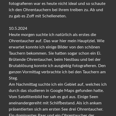
fotografieren war es heute nicht ideal und so schaute
ich den Ohrentauchern bei ihrem treiben zu. Ab und
zu gab es Zoff mit Schelleneten.
10.5.2024
Heute morgen suchte ich natürlich als erstes die
Ohrentaucher auf. Das war hier mein Hauptziel. Wie
erwartet konnte ich einige Bilder von den schönen
Tauchern bekommen. Sie hatten sogar schon ein Ei.
Brütende Ohrentaucher, beim Nestbau und bei der
Brutablösung konnte ich ausgiebig fotografieren. Den
ganzen Vormittag verbrachte ich bei den Tauchern am
Steg.
Am Nachmittag suchte ich ein Gebiet auf, welches ich
durch das studieren in Google Maps gefunden hatte.
Vom Satellitenbild her sah es gut aus. Einige Seen
aneinandergereiht mit Schilfbestand. Als ich ankam
präsentierten sich am ersten See drei Ohrentaucher.
Ein dominantes Paar und ein Ohrentaucher der