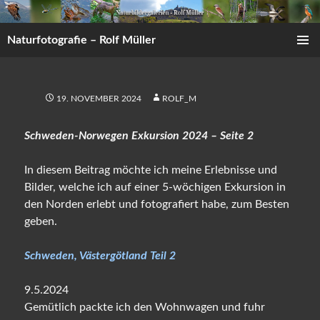
Zum
Inhalt
Naturfotografie – Rolf Müller
springen
PRIMÄR
MENÜ
19. NOVEMBER 2024
ROLF_M
Schweden-Norwegen Exkursion 2024 – Seite 2
In diesem Beitrag möchte ich meine Erlebnisse und
Bilder, welche ich auf einer 5-wöchigen Exkursion in
den Norden erlebt und fotografiert habe, zum Besten
geben.
Schweden, Västergötland Teil 2
9.5.2024
Gemütlich packte ich den Wohnwagen und fuhr