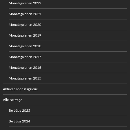
Monatsgalerien 2022
Monatsgalerien 2021
Monatsgalerien 2020
Monatsgalerien 2019
Monatsgalerien 2018
Monatsgalerien 2017
Monatsgalerien 2016
Monatsgalerien 2015
Aktuelle Monatsgalerie
Alle Beiträge
Beiträge 2025
Beiträge 2024